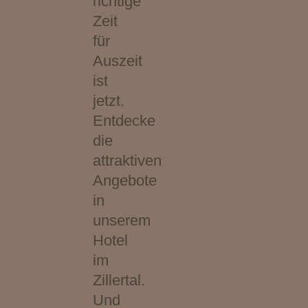
richtige
Zeit
für
Auszeit
ist
jetzt.
Entdecke
die
attraktiven
Angebote
in
unserem
Hotel
im
Zillertal.
Und